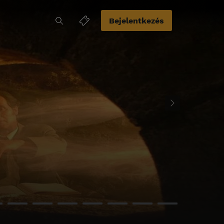
Bejelentkezés