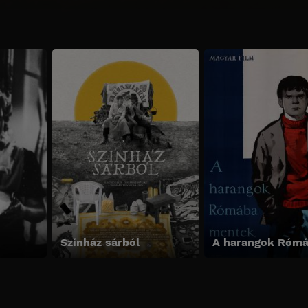
Színház sárból