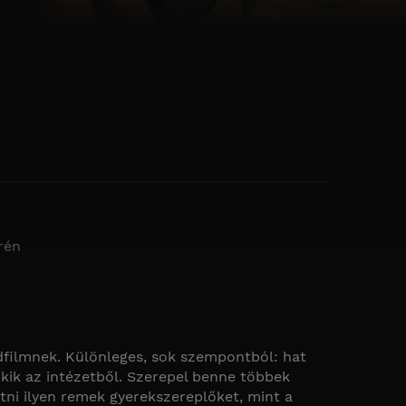
rén
ndfilmnek. Különleges, sok szempontból: hat
kik az intézetből. Szerepel benne többek
tni ilyen remek gyerekszereplőket, mint a