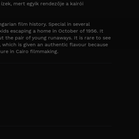
zek, mert egyik rendezője a kairói
garian film history. Special in several
kids escaping a home in October of 1956. It
t the pair of young runaways. It is rare to see
 which is given an authentic flavour because
ure in Cairo filmmaking.