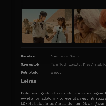
Rendező
Mészáros Gyula
Szereplők
Tahi Tóth László, Kiss Antal,
Feliratok
angol
Leírás
Érdemes figyelmet szentelni ennek a magyar f
évvel a forradalom kitörése után egy film azz
között Latabár és Garas, de nem ők az igazán 