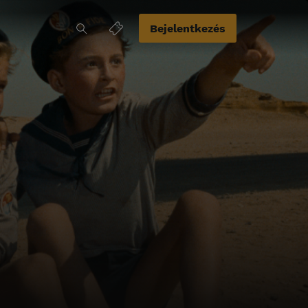
Bejelentkezés