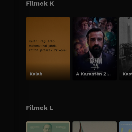
Filmek K
Kalah
A Karantén Zóna
Kas
Filmek L