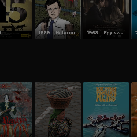
5
1989 - Határon
1968 - Egy szerelem rekonstrukciója