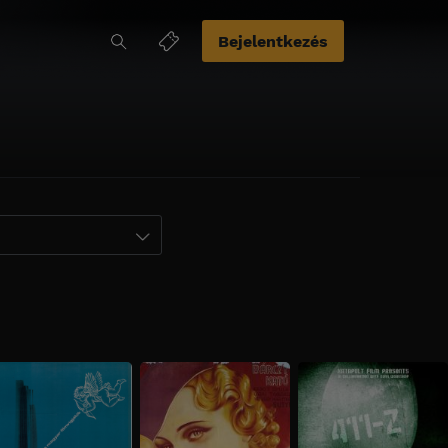
Bejelentkezés