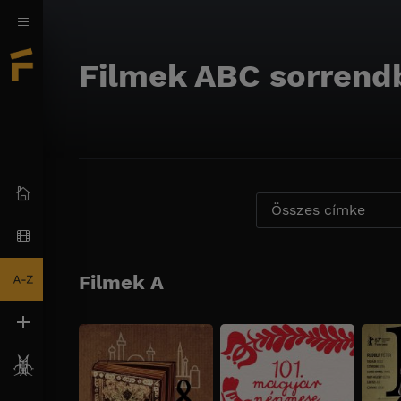
Filmek ABC sorrend
Összes címke
Filmek A